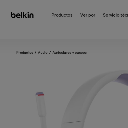
Productos
Ver por
Servicio téc
Productos
Audio
Auriculares y cascos