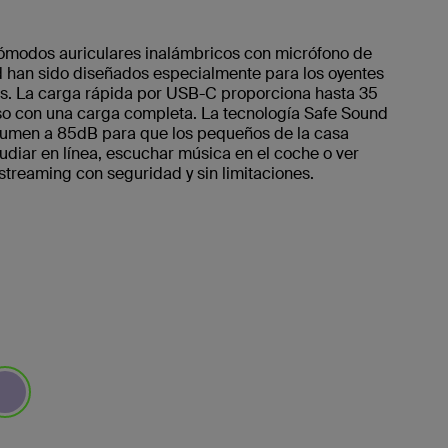
ómodos auriculares inalámbricos con micrófono de
d han sido diseñados especialmente para los oyentes
s. La carga rápida por USB-C proporciona hasta 35
so con una carga completa. La tecnología Safe Sound
volumen a 85dB para que los pequeños de la casa
diar en línea, escuchar música en el coche o ver
streaming con seguridad y sin limitaciones.
leccionado/s