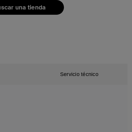
scar una tienda
d
Servicio técnico