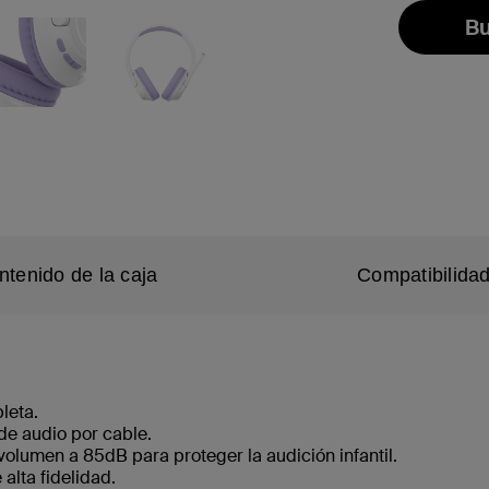
Bu
ntenido de la caja
Compatibilida
leta.
de audio por cable.
 volumen a 85dB para proteger la audición infantil.
lta fidelidad.