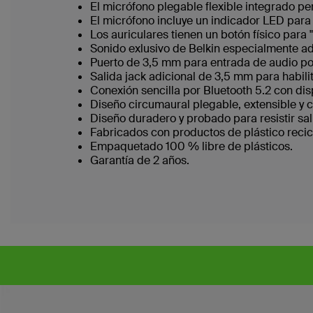
El micrófono plegable flexible integrado pe
El micrófono incluye un indicador LED para
Los auriculares tienen un botón físico para "S
Sonido exlusivo de Belkin especialmente a
Puerto de 3,5 mm para entrada de audio po
Salida jack adicional de 3,5 mm para habil
Conexión sencilla por Bluetooth 5.2 con dis
Diseño circumaural plegable, extensible y
Diseño duradero y probado para resistir sa
Fabricados con productos de plástico recic
Empaquetado 100 % libre de plásticos.
Garantía de 2 años.