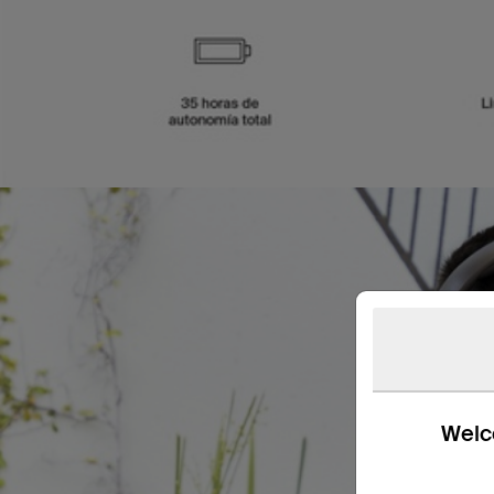
Welco