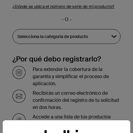
¿Dónde se ubica el número de serie de mi producto?
- O -
¿Por qué debo registrarlo?
Para extender la cobertura de la
garantía y simplificar el proceso de
aplicación.
Recibirás un correo electrónico de
confirmación del registro de tu solicitud
en dos horas.
Accede a una lista de tus productos
registrados en la parte inferior de la
página de tu cuenta.