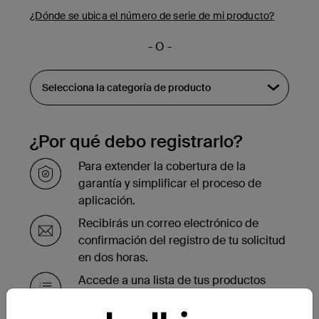
¿Dónde se ubica el número de serie de mi producto?
- O -
¿Por qué debo registrarlo?
Para extender la cobertura de la
garantía y simplificar el proceso de
aplicación.
Recibirás un correo electrónico de
confirmación del registro de tu solicitud
en dos horas.
Accede a una lista de tus productos
registrados en la parte inferior de la
página de tu cuenta.