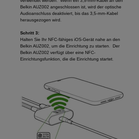
verwendet werden. Wenn ein 3,5-mm-Kabel an den
Belkin AUZ002 angeschlossen ist, wird der optische
Audioanschluss deaktiviert, bis das 3,5-mm-Kabel
herausgezogen wird.
Schritt 3:
Halten Sie Ihr NFC-fähiges iOS-Gerät nahe an den
Belkin AUZ002, um die Einrichtung zu starten. Der
Belkin AUZ002 verfügt über eine NFC-
Einrichtungsfunktion, die die Einrichtung startet.