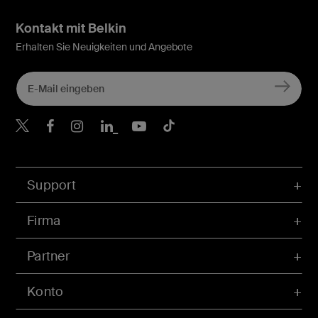
Kontakt mit Belkin
Erhalten Sie Neuigkeiten und Angebote
Belkin Twitter
Belkin Facebook
Belkin Instagram
Belkin LinkedIn
Belkin Youtube
Belkin TikTok
Support
Firma
Partner
Konto