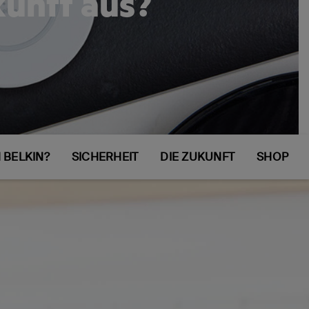
kunft aus?
BELKIN?
SICHERHEIT
DIE ZUKUNFT
SHOP