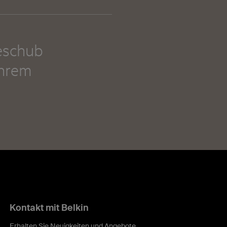
eschub
Ihrem
Kontakt mit Belkin
Erhalten Sie Neuigkeiten und Angebote