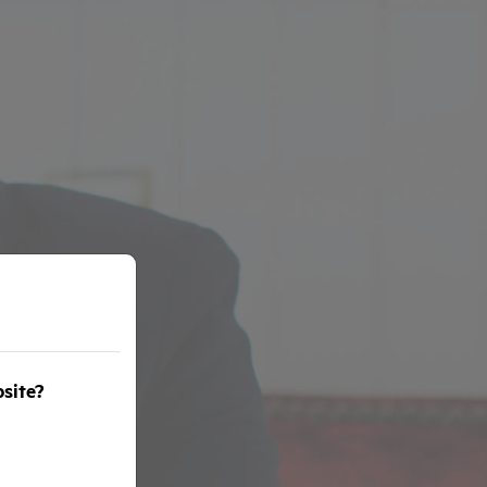
bsite?