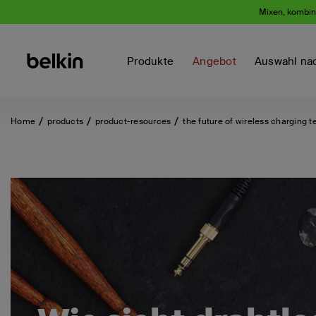
Mixen, kombini
Produkte
Angebot
Auswahl na
Home
products
product-resources
the future of wireless charging t