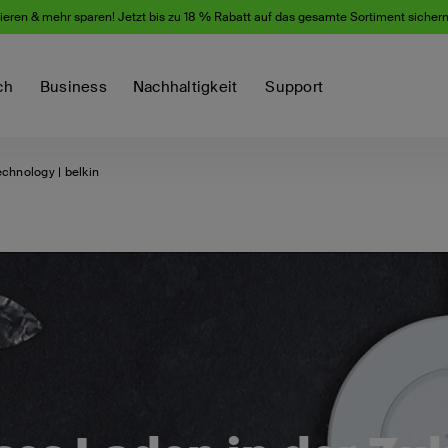
eren & mehr sparen! Jetzt bis zu 18 % Rabatt auf das gesamte Sortiment sicher
ch
Business
Nachhaltigkeit
Support
echnology | belkin