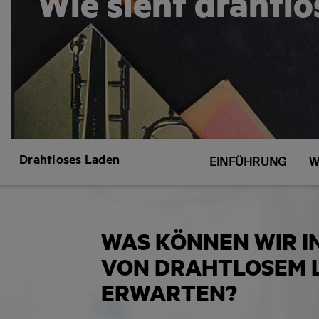
Wie sieht drahtlo
Drahtloses Laden
EINFÜHRUNG
W
WAS KÖNNEN WIR I
VON DRAHTLOSEM 
ERWARTEN?