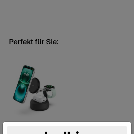
Perfekt für Sie:
(147)