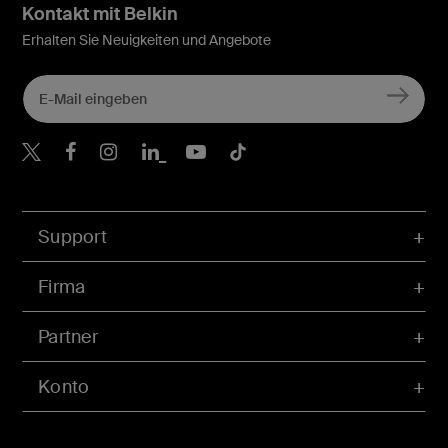
Kontakt mit Belkin
Erhalten Sie Neuigkeiten und Angebote
Belkin Twitter
Belkin Facebook
Belkin Instagram
Belkin LinkedIn
Belkin Youtube
Belkin TikTok
Support
Firma
Partner
Konto