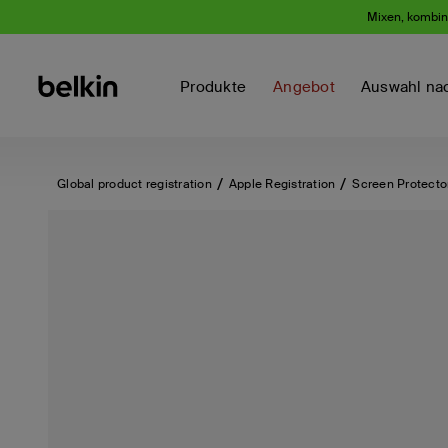
Mixen, kombini
Produkte
Angebot
Auswahl na
Global product registration
Apple Registration
Screen Protecto