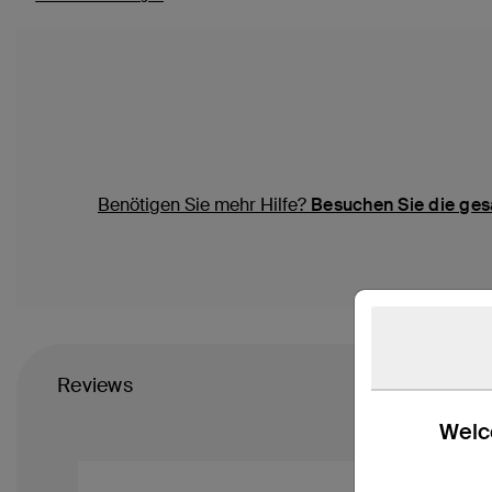
Benötigen Sie mehr Hilfe?
Besuchen Sie die ges
Reviews
Welco