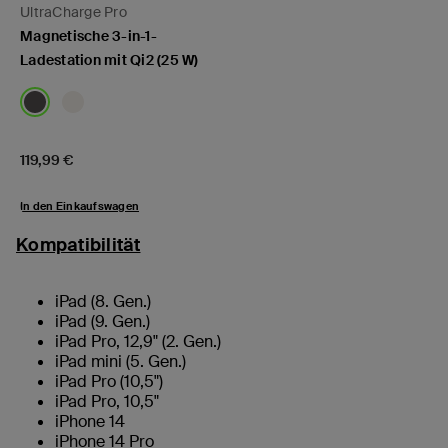
UltraCharge Pro
Magnetische 3-in-1-
Ladestation mit Qi2 (25 W)
Price:
119,99 €
In den Einkaufswagen
Kompatibilität
iPad (8. Gen.)
iPad (9. Gen.)
iPad Pro, 12,9" (2. Gen.)
iPad mini (5. Gen.)
iPad Pro (10,5")
iPad Pro, 10,5"
iPhone 14
iPhone 14 Pro