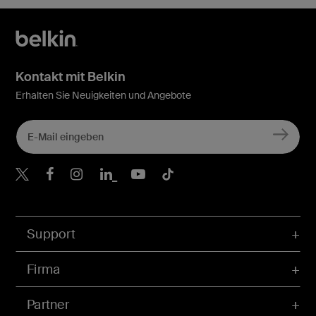
Kontakt mit Belkin
Erhalten Sie Neuigkeiten und Angebote
Belkin Twitter
Belkin Facebook
Belkin Instagram
Belkin LinkedIn
Belkin Youtube
Belkin TikTok
Support
Firma
Partner