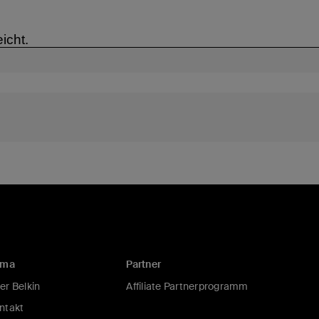
rma
Partner
er Belkin
Affiliate Partnerprogramm
ntakt