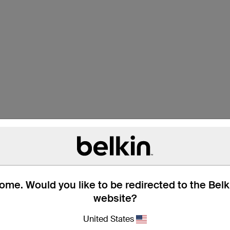
me. Would you like to be redirected to the Bel
website?
United States