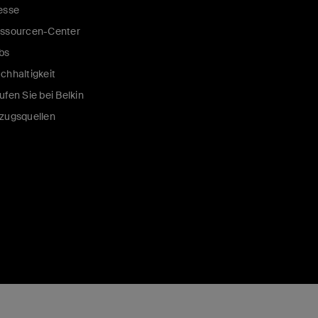
esse
ssourcen-Center
bs
chhaltigkeit
ufen Sie bei Belkin
zugsquellen