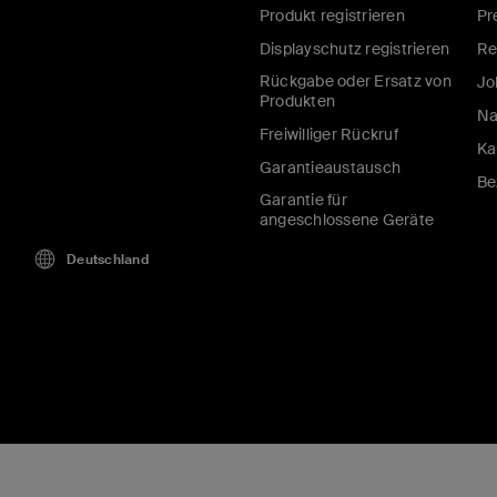
Produkt registrieren
Pr
Displayschutz registrieren
Re
Rückgabe oder Ersatz von
Jo
Produkten
Na
Freiwilliger Rückruf
Ka
Garantieaustausch
Be
Garantie für
angeschlossene Geräte
Deutschland