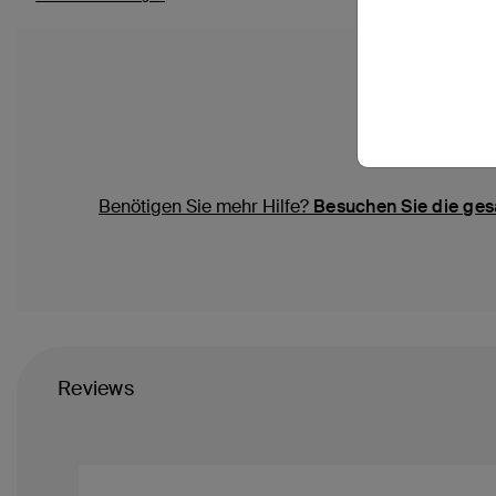
Benötigen Sie mehr Hilfe?
Besuchen Sie die ges
Reviews