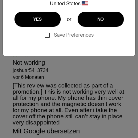
United States
or
YES
NO
Save Preferences