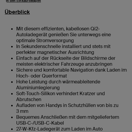
In den Einkaufswagen
Überblick
Mit diesem effizienten, kabellosen Qi2-
Autoladegerät genießen Sie unterwegs eine
optimale Stromversorgung
In Sekundenschnelle installiert und stets mit
perfekter magnetischer Ausrichtung
Einfach auf der Rückseite der Bildschirme der
meisten elektrischer Fahrzeuge anzubringen
Sichere und komfortable Navigation dank Laden im
Hoch- oder Querformat
Hohe Leistung durch wärmeableitende
Aluminiumlegierung
Soft-Touch-Silikon verhindert Kratzer und
Abrutschen
Aufladen von Handys in Schutzhüllen von bis zu
3 mm
Bequemes Anschließen mit dem mitgeliefertem
USB‑C-/USB-C-Kabel
27-W-Kfz-Ladegerät zum Laden im Auto