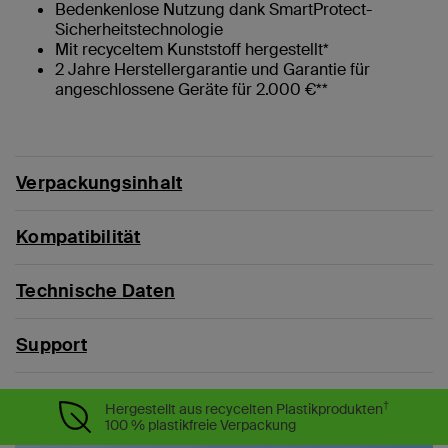
Bedenkenlose Nutzung dank SmartProtect-
Sicherheitstechnologie
Mit recyceltem Kunststoff hergestellt*
2 Jahre Herstellergarantie und Garantie für
angeschlossene Geräte für 2.000 €**
Verpackungsinhalt
Kompatibilität
Technische Daten
Support
†
Hergestellt aus recycelten Plastikprodukten
100 % plastikfreie Verpackung