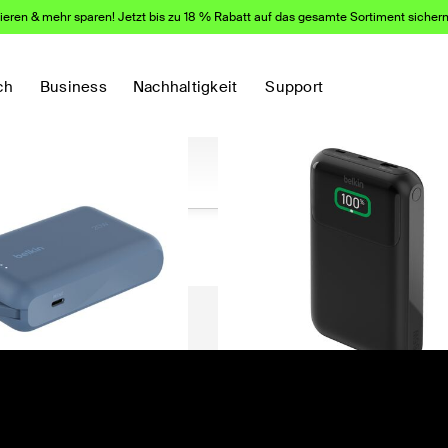
eren & mehr sparen! Jetzt bis zu 18 % Rabatt auf das gesamte Sortiment sicher
ten andere Kunden:
ch
Business
Nachhaltigkeit
Support
r
)
(100)