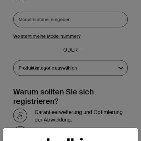
Wo steht meine Modellnummer?
- ODER -
Warum sollten Sie sich
registrieren?
Garantieerweiterung und Optimierung
der Abwicklung.
Innerhalb weniger Stunden nach der
Registrierung Bestätigung per E-Mail.