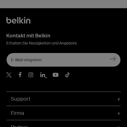
Kontakt mit Belkin
Erhalten Sie Neuigkeiten und Angebote
Belkin Twitter
Belkin Facebook
Belkin Instagram
Belkin LinkedIn
Belkin Youtube
Belkin TikTok
Support
Firma