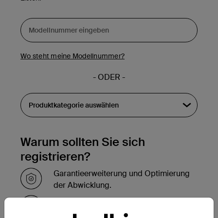
Wo steht meine Modellnummer?
- ODER -
Warum sollten Sie sich
registrieren?
Garantieerweiterung und Optimierung
der Abwicklung.
Innerhalb weniger Stunden nach der
Registrierung Bestätigung per E-Mail.