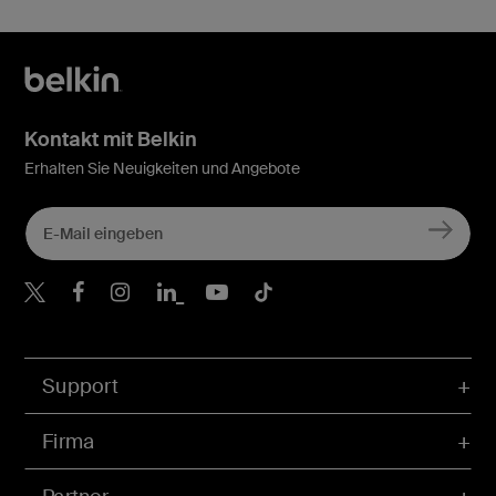
Kontakt mit Belkin
Erhalten Sie Neuigkeiten und Angebote
Belkin Twitter
Belkin Facebook
Belkin Instagram
Belkin LinkedIn
Belkin Youtube
Belkin TikTok
Support
Firma