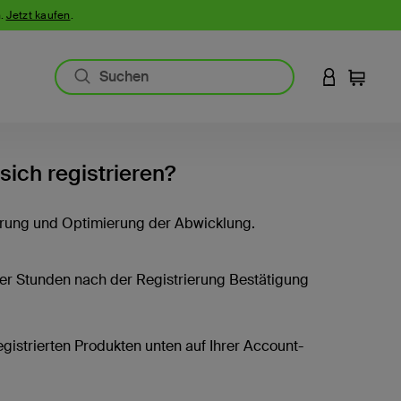
n.
Jetzt kaufen
.
AN IHREM 
Einkauf
sich registrieren?
erung und Optimierung der Abwicklung.
er Stunden nach der Registrierung Bestätigung
registrierten Produkten unten auf Ihrer Account-