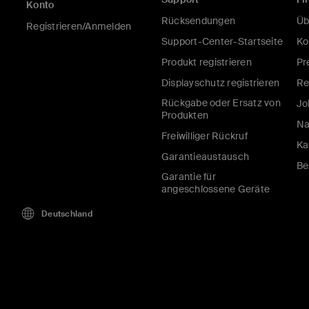
Konto
Rücksendungen
Üb
Registrieren/Anmelden
Support-Center-Startseite
Ko
Produkt registrieren
Pr
Displayschutz registrieren
Re
Rückgabe oder Ersatz von
Jo
Produkten
Na
Freiwilliger Rückruf
Ka
Garantieaustausch
Be
Garantie für
angeschlossene Geräte
Deutschland