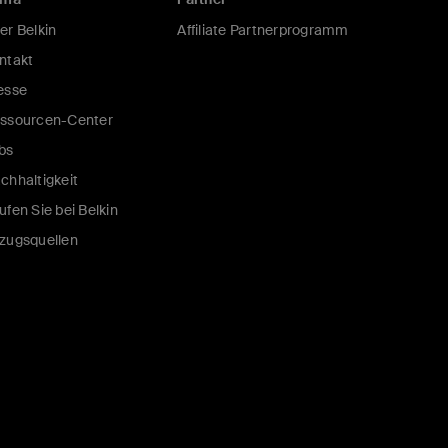
er Belkin
Affiliate Partnerprogramm
ntakt
esse
ssourcen-Center
bs
chhaltigkeit
ufen Sie bei Belkin
zugsquellen