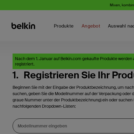
Mixen, kombini
Produkte
Angebot
Auswahl na
Nach dem 1. Januar auf Belkin.com gekaufte Produkte werden
registriert.
1.
Registrieren Sie Ihr Prod
Beginnen Sie mit der Eingabe der Produktbezeichnung, um nach
suchen, geben Sie die Modellnummer auf der Verpackung oder de
graue Nummer unter der Produktbezeichnung) ein oder suchen S
nachfolgenden Dropdown-Listen: