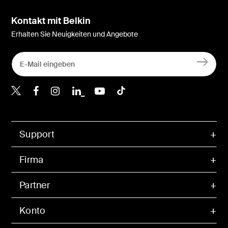
Kontakt mit Belkin
Erhalten Sie Neuigkeiten und Angebote
Belkin Twitter
Belkin Facebook
Belkin Instagram
Belkin LinkedIn
Belkin Youtube
Belkin TikTok
Support
Firma
Partner
Konto