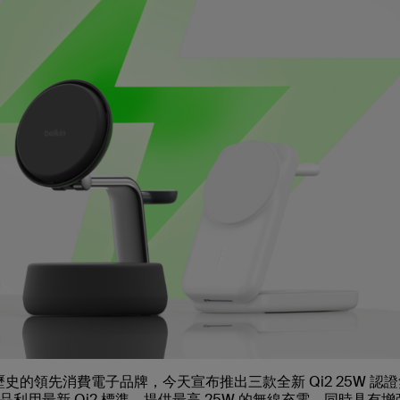
歷史的領先消費電子品牌，今天宣布推出三款全新 Qi2 25W 認
用最新 Qi2 標準，提供最高 25W 的無線充電，同時具有增