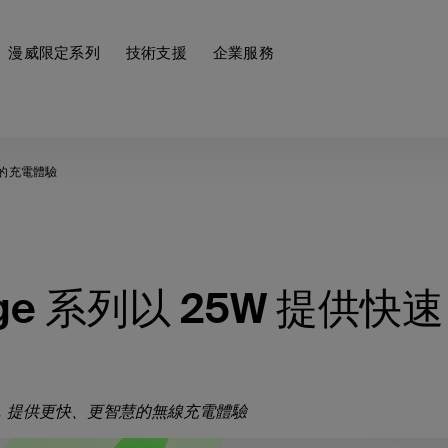
漫威限定系列
技術支援
企業服務
時尚的充電體驗
harge 系列以 25W 提供快
設計，提供更快、更智慧的無線充電體驗