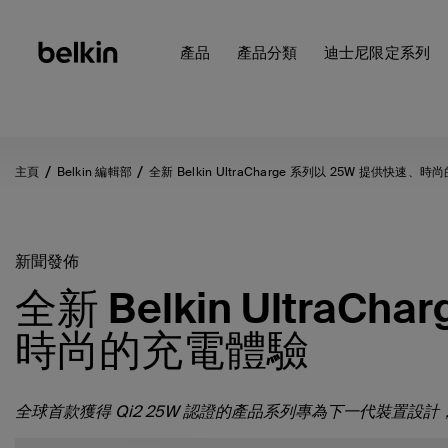
產品
產品分類
迪士尼限定系列
主頁
Belkin 編輯部
全新 Belkin UltraCharge 系列以 25W 提供快速、
新聞發佈
全新 Belkin UltraC
時尚的充電體驗
全球首款獲得 Qi2 25W 認證的產品系列專為下一代裝置