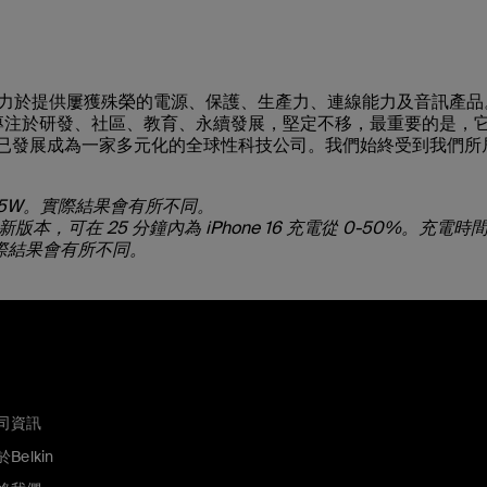
一直致力於提供屢獲殊榮的電源、保護、生產力、連線能力及音訊產品
，始終專注於研發、社區、教育、永續發展，堅定不移，最重要的是，
步，如今已發展成為一家多元化的全球性科技公司。我們始終受到我們
 25W。實際結果會有所不同。
 或更新版本，可在 25 分鐘內為 iPhone 16 充電從 0-50%。充電時
實際結果會有所不同。
司資訊
Belkin