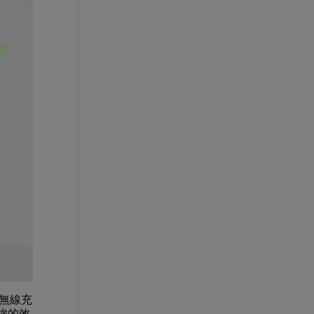
證無線充
強的效