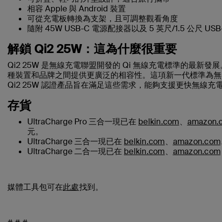
相容 Apple 與 Android 裝置
可從充電板轉換為支架，且可調整觀看角度
隨附 45W USB-C 電源配接器以及 5 英尺/1.5 公尺 USB
解鎖 Qi2 25W：這為什麼很重要
Qi2 25W 是無線充電聯盟開發的 Qi 無線充電標準的最
種裝置和品牌之間提供更廣泛的相容性。這項新一代標準為無需
Qi2 25W 認證產品旨在滿足這些需求，能夠支援更快無線
存貨
UltraCharge Pro 三合一現已在
belkin.com
、
amazon.
元。
UltraCharge 三合一現已在
belkin.com
、
amazon.com
UltraCharge 二合一現已在
belkin.com
、
amazon.com
媒體工具包可在
此處
找到。