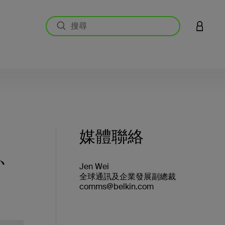
登入您的
媒體聯絡
速、
Jen Wei
全球通訊及企業發展副總裁
comms@belkin.com