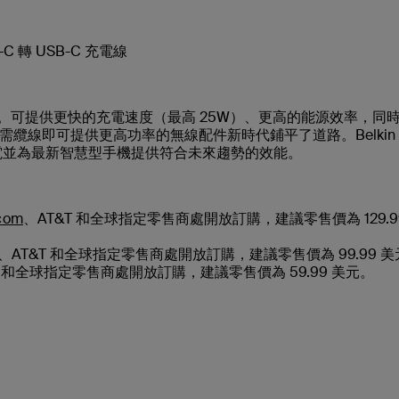
-C 轉 USB-C 充電線
新發展。可提供更快的充電速度（最高 25W）、更高的能源效率，同
纜線即可提供更高功率的無線配件新時代鋪平了道路。Belkin
充電並為最新智慧型手機提供符合未來趨勢的效能。
com
、AT&T 和全球指定零售商處開放訂購，建議零售價為 129.9
、AT&T 和全球指定零售商處開放訂購，建議零售價為 99.99 
和全球指定零售商處開放訂購，建議零售價為 59.99 美元。