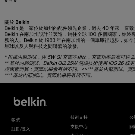
# # #
關於 Belkin
Belkin 是一家位於加州的配件領先企業，過去 40 年來
Belkin 在南加州設計並製造，銷往全球 100 多個國家
務的人。Belkin 於 1983 年在南加州的一個車庫裡起
星球以及人與科技之間聯繫的啟發。
* 根據內部測試，與 5W Qi 充電器相比，充電功率最高可達
** 基於內部測試。Belkin Qi2 25W 無線技術使用 iOS 26
境因素而異；實際結果會有所不同。<>*** 基於內部測試。
**** 基於內部測試。實際結果將有所不同。
技術支持
公
帳號
支援中心
關於
註冊/登入