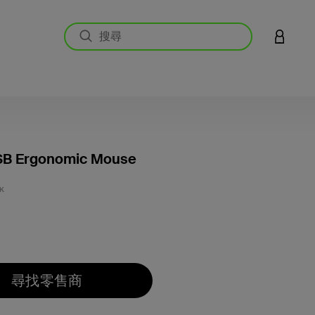
登入您的
SB Ergonomic Mouse
3.6 
K
尋找零售商