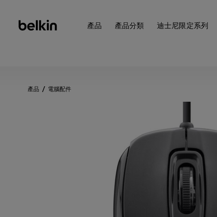
產品
產品分類
迪士尼限定系列
產品
電腦配件