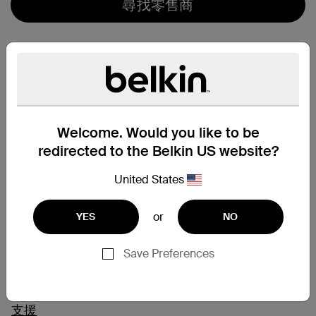
尋找零售商
Welcome. Would you like to be
redirected to the Belkin US website?
United States
or
YES
NO
Save Preferences
支援