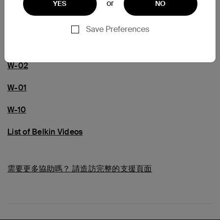
or
YES
NO
常見問題
Save Preferences
W-16
W-02
W-01
W-10
List of Belkin Videos
需要更多協助嗎？
請造訪完整的支援頁面