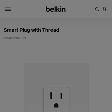
輸入關鍵
登入
切換瀏覽方式
Smart Plug with Thread
SKU:
WSP100-AH
4.8 客戶評分（滿分為 5 分）