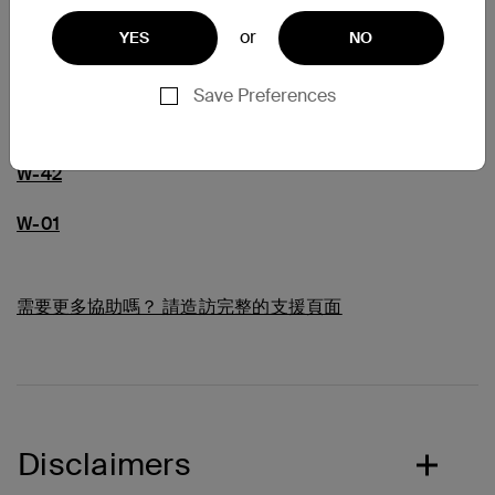
or
YES
NO
常見問題
Save Preferences
W-10
W-42
W-01
需要更多協助嗎？
請造訪完整的支援頁面
Disclaimers