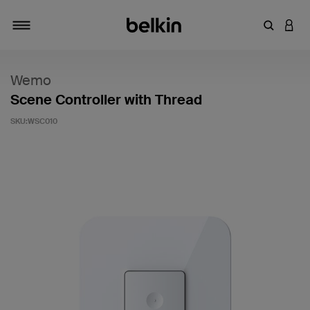
輸入關鍵
登入
切換瀏覽方式
Wemo
Scene Controller with Thread
SKU:
WSC010
4.3 客戶評分（滿分為 5 分）