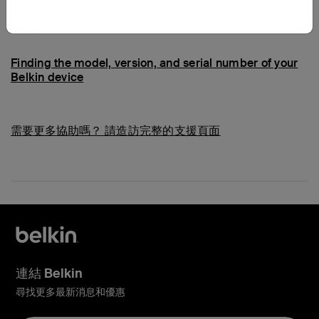
常見問題
Finding the model, version, and serial number of your
Belkin device
需要更多協助嗎？
請造訪完整的支援頁面
連結 Belkin
尋找更多最新消息和優惠