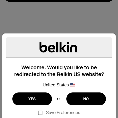
Welcome. Would you like to be
redirected to the Belkin US website?
United States
or
YES
NO
支援
Save Preferences