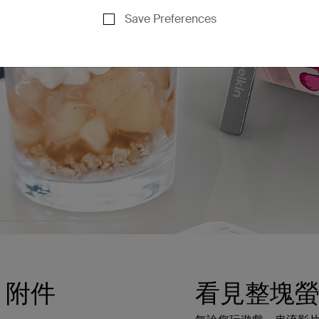
Save Preferences
e 附件
看見整塊