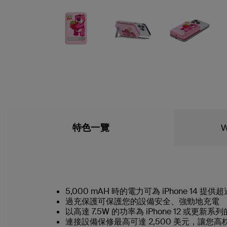
特色一覽
W
5,000 mAH 時的電力可為 iPhone 14 提
過充保護可保護您的設備安全、強勁地充電
以高達 7.5W 的功率為 iPhone 12 或更新
連接設備保修最高可達 2,500 美元，讓您高