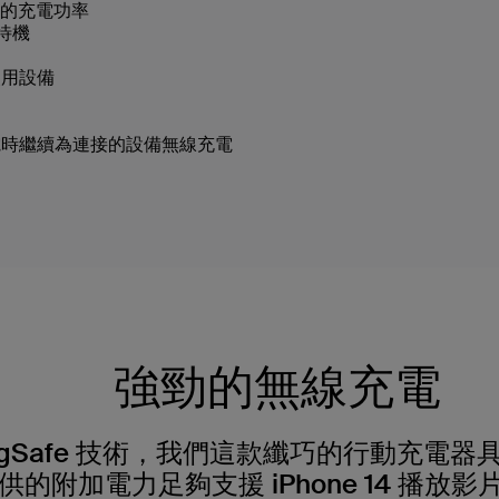
W 的充電功率
可待機
使用設備
電時繼續為連接的設備無線充電
強勁的無線充電
gSafe 技術，我們這款纖巧的行動充電器具備 
供的附加電力足夠支援 iPhone 14 播放影片