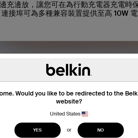
邊充邊放，讓您可在為行動充電器充電時保持
連接埠可為多種兼容裝置提供至高 10W 
me. Would you like to be redirected to the Bel
website?
United States
or
YES
NO