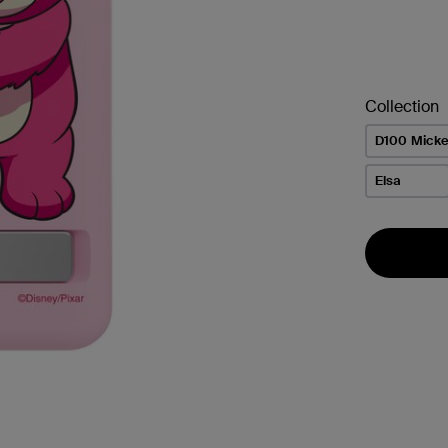
Collection
D100 Mick
Elsa