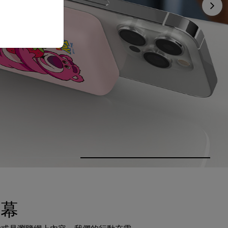
Nex
螢幕