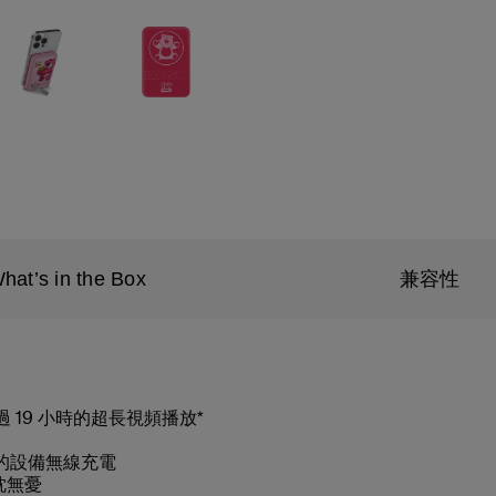
hat’s in the Box
兼容性
供超過 19 小時的超長視頻播放*
系列的設備無線充電
枕無憂