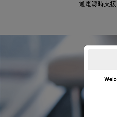
通電源時支援
Welco