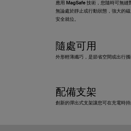
應用 MagSafe 技術，您隨時可
無論處於靜止或行動狀態，強大的磁力連
安全就位。
隨處可用
外形輕薄纖巧，是節省空間或出行攜
配備支架
創新的彈出式支架讓您可在充電時持