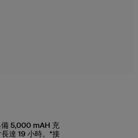
5,000 mAH 充
長達 19 小時。*接