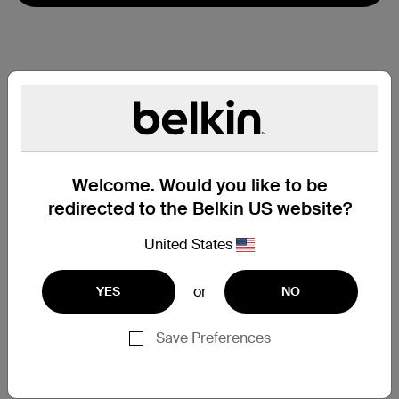
Welcome. Would you like to be
redirected to the Belkin US website?
United States
or
YES
NO
Save Preferences
支援