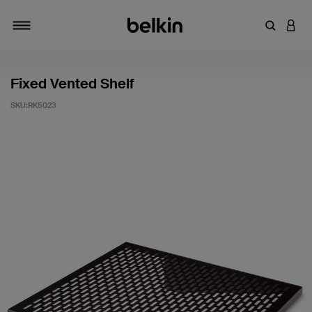
輸入關鍵
登入
切換瀏覽方式
Fixed Vented Shelf
SKU:
RK5023
5 客戶評分（滿分為 5 分）