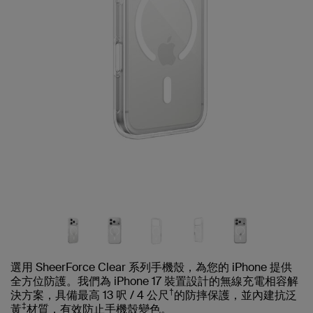
選用 SheerForce Clear 系列手機殼，為您的 iPhone 提供
全方位防護。我們為 iPhone 17 裝置設計的無線充電相容解
†
決方案，具備最高 13 呎 / 4 公尺
的防摔保護，並內建抗泛
‡
黃
材質，有效防止手機殼變色。