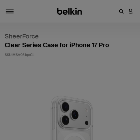
輸入關鍵
登入
切換瀏覽方式
SheerForce
Clear Series Case for iPhone 17 Pro
SKU:
MSA031qcCL
5 客戶評分（滿分為 5 分）