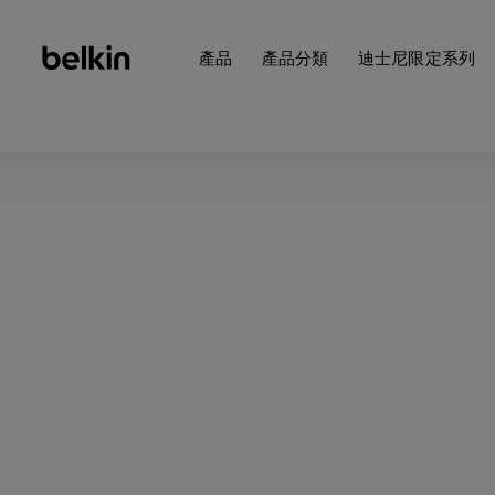
產品
產品分類
迪士尼限定系列