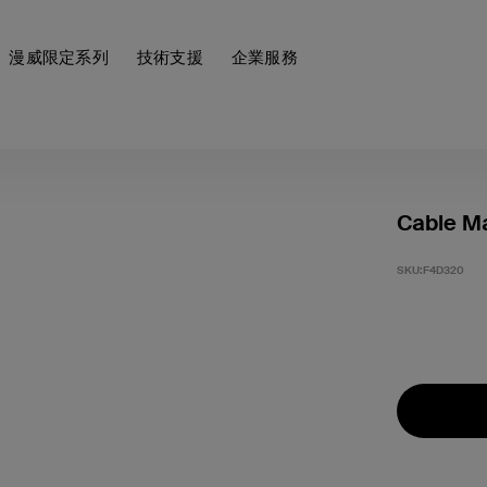
漫威限定系列
技術支援
企業服務
Cable Ma
SKU:
F4D320