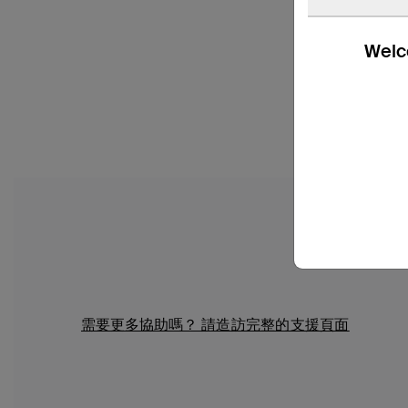
Welco
需要更多協助嗎？
請造訪完整的支援頁面