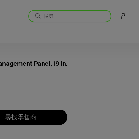
登入您的
nagement Panel, 19 in.
4 客戶
尋找零售商