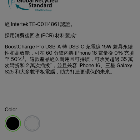
經 Intertek TE-00114861 認證。
採用消費後回收 (PCR) 材料製成*
BoostCharge Pro USB-A 轉 USB-C 充電線 15W 兼具永續
性和高效能，可在 60 分鐘內將 iPhone 16 電量從 0% 充填
†
至 50%
。這款產品經久耐用且可持續，可承受超過 35 萬
‡
次彎折和 2 萬次插拔
，並且兼容 iPhone 16、三星 Galaxy
S25 和大多數平板電腦，助力打造更環保的未來。
Color
已選取