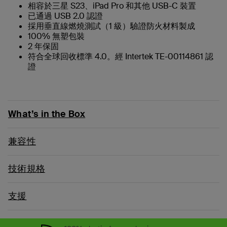
相容於三星 S23、iPad Pro 和其他 USB-C 裝置
已通過 USB 2.0 認證
採用垂直線燃燒測試（1 級）驗證防火材料製成
100% 無塑包裝
2 年保固
符合全球回收標準 4.0。經 Intertek TE-00114861 認
證
What’s in the Box
兼容性
技術規格
支援