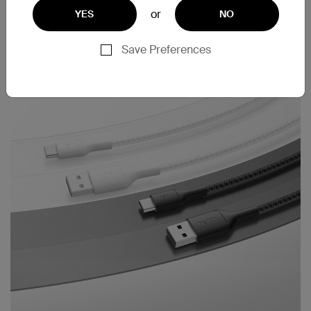
多種電線長度選項
隨附纜線束帶
or
YES
NO
Save Preferences