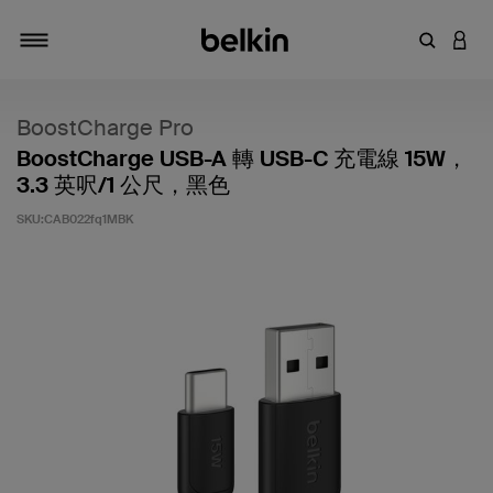
輸入關鍵
登入
切換瀏覽方式
BoostCharge Pro
BoostCharge USB-A 轉 USB-C 充電線 15W，
3.3 英呎/1 公尺，黑色
SKU:
CAB022fq1MBK
3.9 客戶評分（滿分為 5 分）