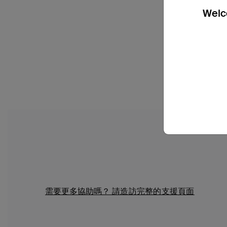
Welco
需要更多協助嗎？
請造訪完整的支援頁面