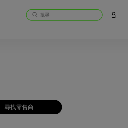
登入您的
3.3 
尋找零售商