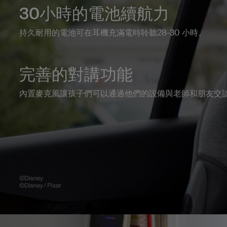
30小時的電池續航力
持久耐用的電池可在耳機充滿電時聆聽28-30 小時。
完善的對講功能
內置麥克風讓孩子們可以通過他們的設備與老師和朋友交