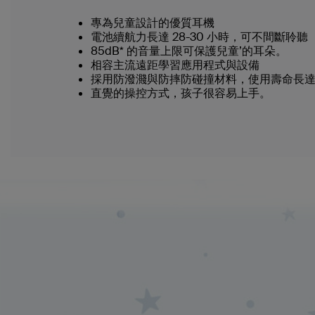
專為兒童設計的優質耳機
電池續航力長達 28-30 小時，可不間斷聆聽
85dB* 的音量上限可保護兒童’的耳朵。
相容主流遠距學習應用程式與設備
採用防潑濺與防摔防碰撞材料，使用壽命長達 
直覺的操控方式，孩子很容易上手。