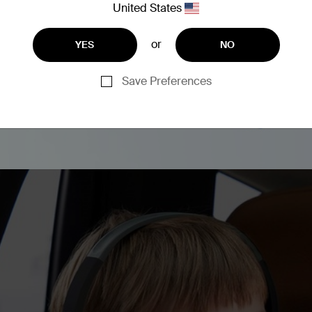
United States
單、易於配對，即使是年幼
長時間聆聽時的聽力健康。
聲音。
or
YES
NO
Save Preferences