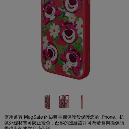
使用兼容 MagSafe 的磁吸手機保護殼保護您的 iPhone。抗
紫外線材質可防止褪色，凸起的邊緣設計可為螢幕與攝像頭
提供出色的防刮花保護。