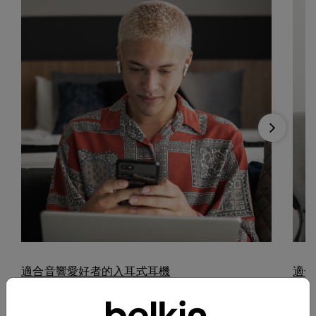
Next
適合音響愛好者的入耳式耳機
適合
電池續航力達 35 小時