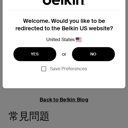
ANC 混合
清晰通話品質 (ENC)
每個耳塞均配備三個麥克風
自訂 EQ 設定 (透過 SoundForm 流動應用程
Welcome. Would you like to be
式)
redirected to the Belkin US website?
無線充電盒
藍牙® 多點連線
United States
了解更多
or
YES
NO
Save Preferences
Back to Belkin Blog
常見問題