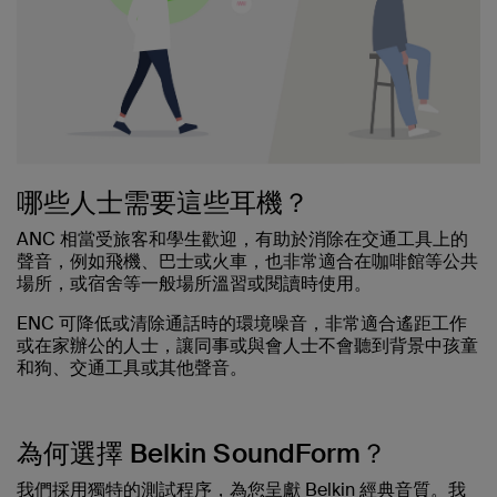
哪些人士需要這些耳機？
ANC 相當受旅客和學生歡迎，有助於消除在交通工具上的
聲音，例如飛機、巴士或火車，也非常適合在咖啡館等公共
場所，或宿舍等一般場所溫習或閱讀時使用。
ENC 可降低或清除通話時的環境噪音，非常適合遙距工作
或在家辦公的人士，讓同事或與會人士不會聽到背景中孩童
和狗、交通工具或其他聲音。
為何選擇 Belkin SoundForm？
我們採用獨特的測試程序，為您呈獻 Belkin 經典音質。我