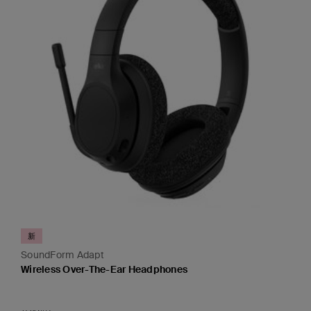
新
SoundForm Adapt
Wireless Over-The-Ear Headphones
Price: