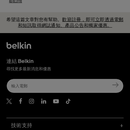
檢視詳情
希望這篇文章對您有幫助。
歡迎註冊，即可立即透過電郵
和短訊取得網誌通知、產品公告和獨家優惠。
連結 Belkin
尋找更多最新消息和優惠
Belkin Twitter
Belkin Hong Kong Faceboo
Belkin Instagram
Belkin Hong Kong Lin
Belkin Youtube
Belkin TikTok
技術支持