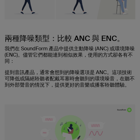
兩種降噪類型：比較 ANC 與 ENC。
我們在 SoundForm 產品中提供主動降噪 (ANC) 或環境降噪
(ENC)。儘管它們都能達到相似效果，使用的方式卻各有不
同：
提到音訊產品，通常會想到的降噪選項是 ANC。這項技術
可降低或隔絕聆聽者配戴耳塞時會聽到的環境噪音，在聽不
到外部聲音的情況下，提供更好的音樂或播客聆聽體驗。