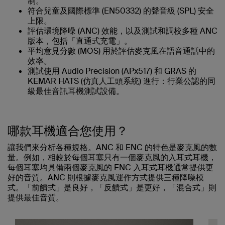
制。
符合兒童及國際標準 (EN50332) 的聲音級 (SPL) 安全
上限。
評估環境降噪 (ANC) 效能，以及測試和調校多種 ANC
版本，包括「直通式充電」。
平均意見分數 (MOS) 用於評估麥克風在語音通話中的
效率。
測試使用 Audio Precision (APx517) 和 GRAS 的
KEMAR HATS (仿真人工頭系統) 進行：行業公認的同
級最佳音訊耳機測試設備。
哪款耳機適合您使用？
讓我們來分析各種規格。ANC 和 ENC 的特色是麥克風的數
量。例如，相較於每個耳塞只有一個麥克風的入耳式耳機，
每個耳塞均具備兩個麥克風的 ENC 入耳式耳機通常提供更
好的音質。ANC 則根據麥克風運作方式提供三種降噪模
式。「前饋式」是良好，「反饋式」是更好，「混合式」則
提供最佳音質。