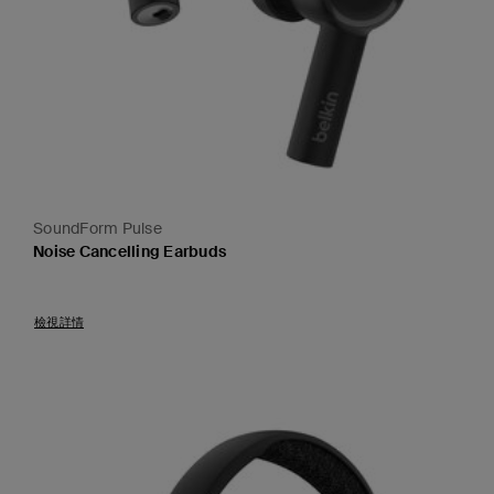
SoundForm Pulse
Noise Cancelling Earbuds
Price:
檢視詳情