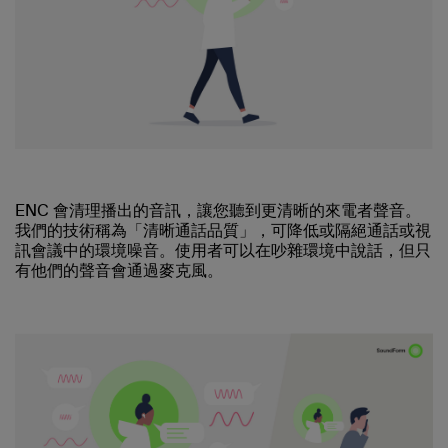
ENC 會清理播出的音訊，讓您聽到更清晰的來電者聲音。
我們的技術稱為「清晰通話品質」，可降低或隔絕通話或視
訊會議中的環境噪音。使用者可以在吵雜環境中說話，但只
有他們的聲音會通過麥克風。