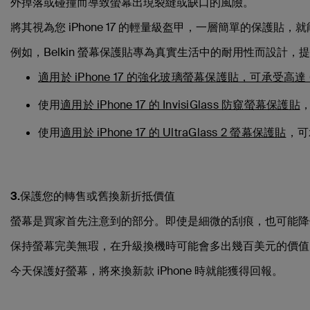
外掉落或碰撞而導致螢幕出現裂縫或缺口的風險。
將其視為您 iPhone 17 的輕量級盔甲，一層簡單的保護貼
例如，Belkin 螢幕保護貼專為真實生活中的耐用性而設計
適用於 iPhone 17 的強化玻璃螢幕保護貼，可承受高達
使用
適用於 iPhone 17 的 InvisiGlass 防窺螢幕保護貼
，
使用
適用於 iPhone 17 的 UltraGlass 2 螢幕保護貼
，可
3.保護您的轉售或舊換新折抵價值
螢幕是買家首先注意到的部分。即使是細微的刮痕，也可能降
保持螢幕完美無瑕，在升級換機時可能會多出幾百美元的價值
今天保護好螢幕，將來換新款 iPhone 時就能獲得回報。