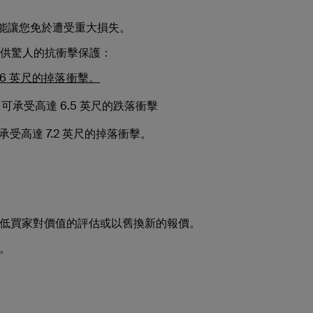
，就能讓您免於遭受重大損失。
，提供驚人的抗衝擊保護：
 6 英尺的掉落衝擊。
可承受高達 6.5 英尺的跌落衝擊
承受高達 7.2 英尺的掉落衝擊。
低買家對價值的評估或以舊換新的報價。
。