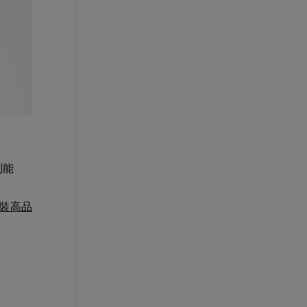
刮能
 加裝高品