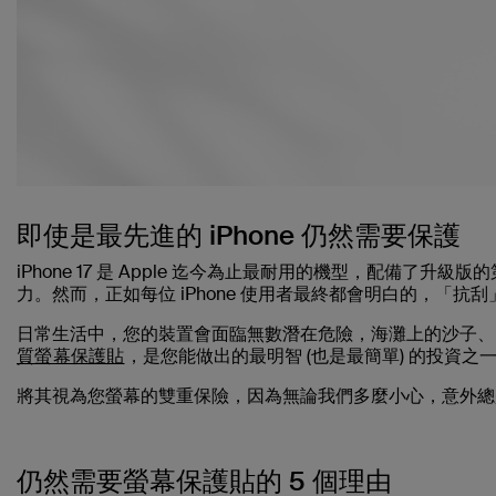
即使是最先進的 iPhone 仍然需要保護
iPhone 17 是 Apple 迄今為止最耐用的機型，配備了升級版
力。然而，正如每位 iPhone 使用者最終都會明白的，「抗
日常生活中，您的裝置會面臨無數潛在危險，海灘上的沙子、
質螢幕保護貼
，是您能做出的最明智 (也是最簡單) 的投資之
將其視為您螢幕的雙重保險，因為無論我們多麼小心，意外總
仍然需要螢幕保護貼的 5 個理由