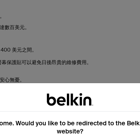
。
達數百美元。
400 美元之間。
購買螢幕保護貼可以避免日後昂貴的維修費用。
安心無憂。
安全性和隱私性。
me. Would you like to be redirected to the Bel
website?
窺視您的螢幕。