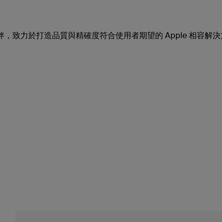
夥伴，致力於打造品質與精確度符合使用者期望的 Apple 相容解