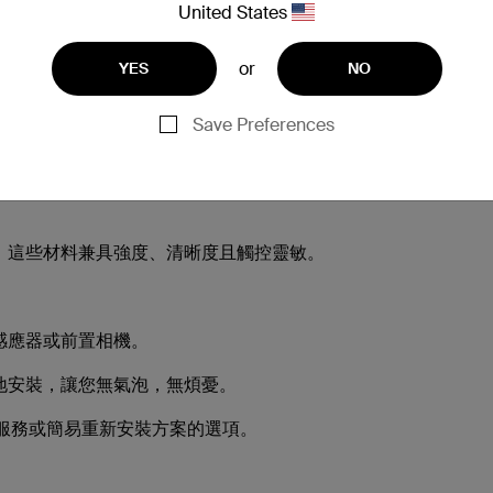
United States
or
YES
NO
，改善您每天使用 iPhone 的體驗。
Save Preferences
，這些材料兼具強度、清晰度且觸控靈敏。
。
感應器或前置相機。
地安裝，讓您無氣泡，無煩憂。
服務或簡易重新安裝方案的選項。