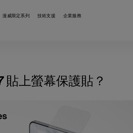
漫威限定系列
技術支援
企業服務
 17 貼上螢幕保護貼？