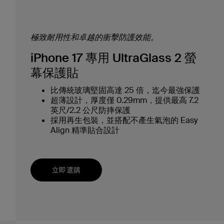
極致耐用性和卓越的衝擊防護效能。
iPhone 17 專用 UltraGlass 2 螢
幕保護貼
比傳統玻璃堅固高達 25 倍，迄今最強保護
超薄設計，厚度僅 0.29mm，提供最高 7.2
英尺/2.2 公尺防摔保護
採用再生包裝，並搭配不產生氣泡的 Easy
Align 精準貼合設計
立即選購