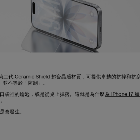
的第二代 Ceramic Shield 超瓷晶盾材質，可提供卓越的抗摔和抗
刮」並不等於「防刮」。
口袋裡的鑰匙，或是從桌上掉落。這就是為什麼
為 iPhone 17
一。
是會發生。