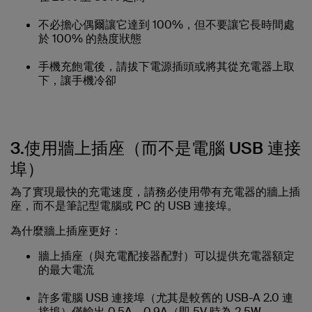
不必擔心偶爾讓它達到 100%，但不要讓它長時間處
於 100% 的熱度狀態
手機充飽電後，請拔下電源插頭或將其從充電器上取
下，讓手機冷卻
3.使用牆上插座（而不是電腦 USB 連接
埠）
為了實現最快的充電速度，請務必使用帶有充電器的牆上插
座，而不是筆記型電腦或 PC 的 USB 連接埠。
為什麼牆上插座更好：
牆上插座（與充電配接器配對）可以提供充電器額定
的最大電流
許多電腦 USB 連接埠（尤其是較舊的 USB-A 2.0 連
接埠）僅輸出 0.5A – 0.9A（即 5V 時為 2.5W –