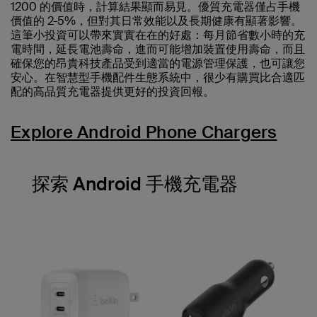
1200 的價值時，計算結果顯而易見。優質充電器僅占手機
價值的 2-5%，但對其日常效能以及長期健康有顯著影響。
這筆小投資可以帶來實實在在的好處：每月節省數小時的充
電時間，延長電池壽命，進而可能增加裝置使用壽命，而且
確保您的昂貴科技產品受到適當的電源管理保護，也可讓您
安心。在智慧型手機配件生態系統中，很少有購買比合適匹
配的高品質充電器提供更好的投資回報。
Explore Android Phone Chargers
探索 Android 手機充電器