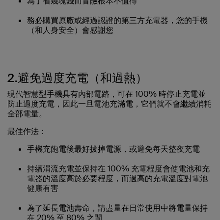
為了省幾塊錢而冒險根本不值得
務必購買原廠或經過認證的第三方充電器，您的手機
（和人身安全）會感謝您
2.避免過度充電（和過熱）
現代智慧型手機具有內部電路，可在 100% 時停止充電並
防止過度充電，因此一旦電池充滿電，它們就不會繼續消耗
全部電量。
最佳作法：
手機充飽電後最好拔掉電源，或避免每天整夜充電
持續涓流充電並保持在 100% 充電程度會使電池和充
電器的溫度高於必要程度，而過高的充電溫度對電池
健康有害
為了延長電池壽命，請盡量在日常使用中將電量保持
在 20% 至 80% 之間