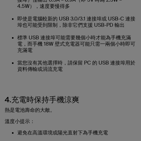
4.5W），速度要慢得多
即使是電腦較新的 USB 3.0/3.1 連接埠或 USB-C 連接
埠也可能受到限制，除非它們支援 USB-PD 輸出
標準 USB 連接埠可能需要幾個小時才能為手機充滿
電，而手機 18W 壁式充電器可能只需一兩個小時即可
充滿電
當您沒有其他選擇時，請保留 PC 的 USB 連接埠用於
資料傳輸或涓流充電
4.充電時保持手機涼爽
熱是電池壽命的大敵。
溫度小提示：
避免在高溫環境或陽光直射下為手機充電