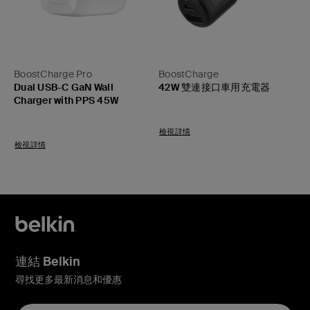
BoostCharge Pro
BoostCharge
Dual USB-C GaN Wall
42W 雙連接口車用充電器
Charger with PPS 45W
Price:
Price:
檢視詳情
檢視詳情
連結 Belkin
尋找更多最新消息和優惠