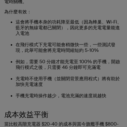
電時關機。
為什麼有效：
這會將手機本身的功耗降至最低（因為蜂巢、Wi-Fi、
藍牙的無線電都已關閉），因此更多的充電電量能進
入電池
在飛行模式下充電可能會稍微快一些，一些測試發
現，此舉可能會將充電時間縮短約 5-10%
例如，需要 50 分鐘才能充電至 100% 的手機，開啟
飛行模式之後，只需要 46 分鐘即可充滿電
充電時不使用手機（並關閉背景應用程式）將有助於
加快充電速度
手機充電時操作越少，電池充滿的速度就越快
成本效益平衡
當比較高階充電器 $20-40 的成本與當今旗艦手機 $800-