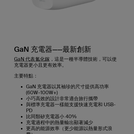
GaN 充電器——最新創新
GaN 代表氮化鎵
，這是一種半導體技術，可以使
充電器更小且更有效率。
主要特點：
GaN 充電器以其袖珍的尺寸提供高功率
(60W–100W+)
小巧高效的設計非常適合旅行攜帶
與標準充電器一樣能支援快速充電和 USB-
PD
比同類矽充電器小 40%
充電過程中的熱量輸出顯著減少
更高的能源效率（更少能源以熱量形式浪