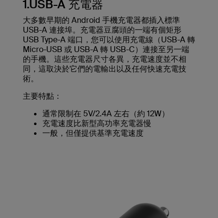
1.USB-A 充電器
大多數早期的 Android 手機充電器都插入標準
USB-A 連接埠。充電器豆腐頭的一端有個矩形
USB Type-A 端口，您可以使用充電線（USB-A 轉
Micro-USB 或 USB-A 轉 USB-C）連接至另一端
的手機。這些充電器尺寸各異，充電速度並不相
同，這取決於它們的電輸出以及任何快速充電技
術。
主要特點：
通常限制在 5V/2.4A 左右（約 12W）
充電速度比新型高功率充電器慢
一般，但僅提供基準充電速度