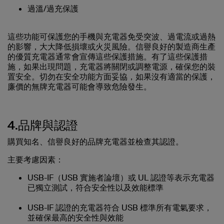
過溫/過充保護
這些功能可保護您的手機與充電器免受突波、過電流或過熱
的影響，大大降低損壞或火災風險。信譽良好的製造商生產
的優質充電器通常會宣傳這些保護措施。有了這些保護措
施，如果出現問題，充電器將關閉或調整電源，確保您的裝
置安全。切勿在安全功能方面妥協，如果沒有適當的保護，
廉價的無牌充電器可能會導致危險發生。
4.品牌與認證
購買知名、信譽良好的品牌充電器並檢查其認證。
主要考慮因素：
USB-IF（USB 實施者論壇）或 UL 認證等表示充電器
已獨立測試，符合安全性以及效能標準
USB-IF 認證的充電器符合 USB 標準所有電氣要求，
並確保最高的安全性與效能