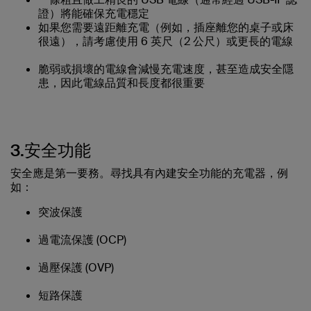
證）將能確保充電穩定
如果您需要遠距離充電（例如，插座離您的桌子或床
很遠），請考慮使用 6 英尺（2 公尺）或更長的電線
脆弱或損壞的電線會減慢充電速度，甚至造成安全隱
患，因此電線品質和長度都很重要
3.安全功能
安全應是第一要務。尋找具有內建安全功能的充電器，例
如：
突波保護
過電流保護 (OCP)
過壓保護 (OVP)
短路保護