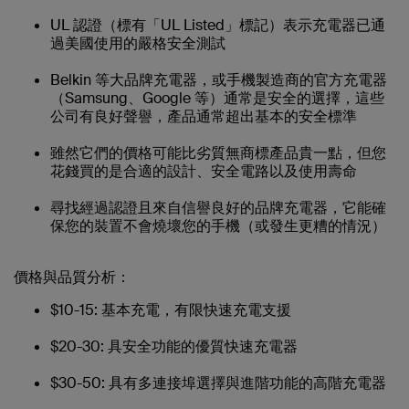
UL 認證（標有「UL Listed」標記）表示充電器已通
過美國使用的嚴格安全測試
Belkin 等大品牌充電器，或手機製造商的官方充電器
（Samsung、Google 等）通常是安全的選擇，這些
公司有良好聲譽，產品通常超出基本的安全標準
雖然它們的價格可能比劣質無商標產品貴一點，但您
花錢買的是合適的設計、安全電路以及使用壽命
尋找經過認證且來自信譽良好的品牌充電器，它能確
保您的裝置不會燒壞您的手機（或發生更糟的情況）
價格與品質分析：
$10-15: 基本充電，有限快速充電支援
$20-30: 具安全功能的優質快速充電器
$30-50: 具有多連接埠選擇與進階功能的高階充電器