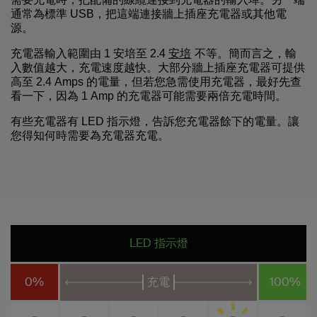
通常為標準 USB，把這端連接牆上插座充電器或其他電
源。
安培
充電器輸入範圍由 1 安培至 2.4
不等。簡而言之，輸
入數值越大，充電速度越快。大部分牆上插座充電器可提供
高至 2.4 Amps 的電量，但若您急需使用充電器，最好先查
看一下，因為 1 Amp 的充電器可能需要兩倍充電時間。
有些充電器有 LED 指示燈，告訴您充電器餘下的電量。讓
您得知何時需要為充電器充電。
LED 指示燈
0%
充電
100%