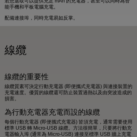
若您選取可以提供充足 mAh 的充電器，甚至可以同時為智
能手機和平板電腦充電。
配備連接埠，同時充電易如反掌。
線纜
線纜的重要性
線纜質素可決定行動充電器 (即便攜式充電器) 與連接裝置的
充電速度。優質的線纜還可防止裝置過熱以及由突波造成的
損害。
為行動充電器充電而設的線纜
每個行動充電器 (即便攜式充電器) 皆須充電，通常需要使用
標準 USB 轉 Micro-USB 線纜。方法很簡單，只要將行動充
電器輸入埠 (通常為 Micro-USB) 連接至標準 USB 牆上充電