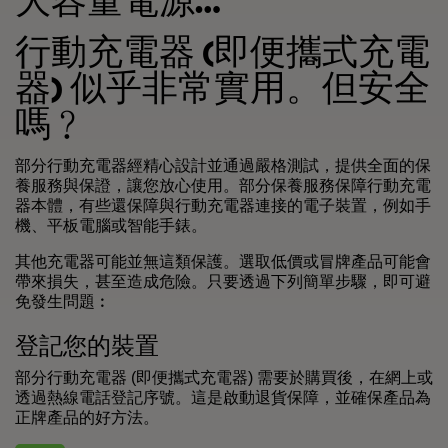
行動充電器 (即便攜式充電
器) 似乎非常實用。但安全
嗎﹖
部分行動充電器經精心設計並通過嚴格測試，提供全面的保
養服務與保證，讓您放心使用。部分保養服務保障行動充電
器本體，有些還保障與行動充電器連接的電子裝置，例如手
機、平板電腦或智能手錶。
其他充電器可能並無這類保護。選取低價或冒牌產品可能會
帶來損失，甚至造成危險。只要透過下列簡單步驟，即可避
免發生問題︰
登記您的裝置
部分行動充電器 (即便攜式充電器) 需要於購買後，在網上或
透過熱線電話登記序號。這是啟動退貨保障，並確保產品為
正牌產品的好方法。