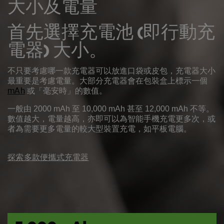
大小及電量
首先選擇充電池 (即行動充
電器) 大小。
不只要考慮哪一款充電器可以放進口袋或皮包，充電器大小
最重要是考慮電量。大部分充電器會在包裝盒上標示一個
mAh
或「毫安時」的數值。
一般由 2000 mAh 至 10,000 mAh 甚至 12,000 mAh 不等。
數值越大，電量越高，亦即可以為智能手機充電更多次，或
者為需要更多電量的較大型裝置充電，如平板電腦。
探索多款便攜式充電器