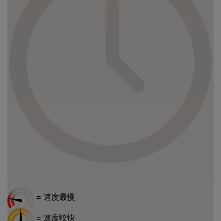
= 速度最慢
= 速度較快