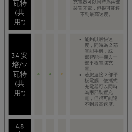
瓦特
充電器可以同時為兩部
裝置充電，但很可能達
(共
不到最高速度。
用*)
能夠以最快速
度，同時為 2 部
智能手機，或一
3.4 安
部智能手機與一
部平板電腦充
培/17
電。
瓦特
若您連接 2 部平
板電腦，便攜式
(共
充電器可以同時
用*)
為兩部裝置充
電，但很可能達
不到最高速度。
4.8