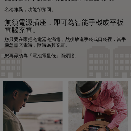
名稱雖異，功能卻類同。
無須電源插座，即可為智能手機或平板
電腦充電。
您只要在家把充電器充滿電，然後放進手袋或口袋裡，當手
機急需充電時，隨時為其充電。
您再毋須為「電池電量低」而煩惱。