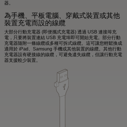
器。
為手機、平板電腦、穿戴式裝置或其他
裝置充電而設的線纜
大部分行動充電器 (即便攜式充電器) 透過 USB 連接埠充
電，只要將裝置連結 USB 充電埠即可開始充電。部分行動
充電器隨附一條線纜或多種可拆式線纜。這可讓您輕鬆換成
適用於 iPad、Samsung 手機或其他裝置的線纜。其他行動
充電器設有硬接線的線纜，可避免遺失線纜，但讓行動充電
器支援較少裝置。