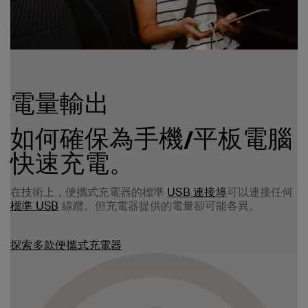
電量輸出
如何確保為手機/平板電腦
快速充電。
USB 連接埠
在技術上，便攜式充電器的標準
可以連接任何
標準 USB
線纜。但充電器提供的電量卻可能各異。
探索多款便攜式充電器