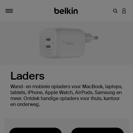
Zoekterm 
INLO
Navigatie
Laders
Wand- en mobiele opladers voor MacBook, laptops,
tablets, iPhone, Apple Watch, AirPods, Samsung en
meer. Ontdek handige opladers voor thuis, kantoor
en onderweg.