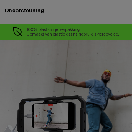
Ondersteuning
100% plasticvrije verpakking.
Gemaakt van plastic dat na gebruik is gerecycled.