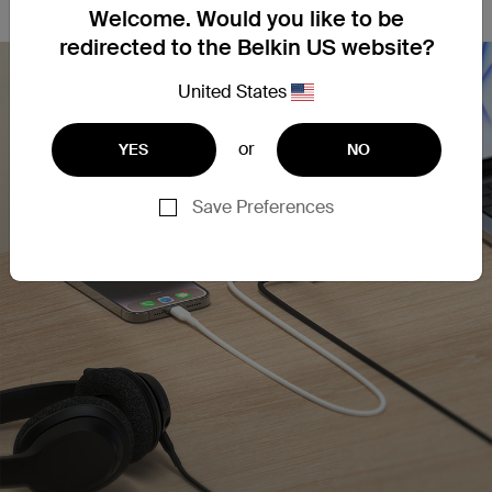
Welcome. Would you like to be
redirected to the Belkin US website?
United States
or
YES
NO
Save Preferences