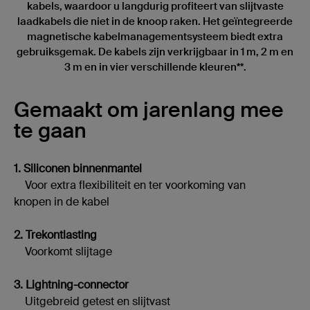
kabels, waardoor u langdurig profiteert van slijtvaste
laadkabels die niet in de knoop raken. Het geïntegreerde
magnetische kabelmanagementsysteem biedt extra
gebruiksgemak. De kabels zijn verkrijgbaar in 1 m, 2 m en
3 m en in vier verschillende kleuren**.
Gemaakt om jarenlang mee
te gaan
1. Siliconen binnenmantel
Voor extra flexibiliteit en ter voorkoming van
knopen in de kabel
2. Trekontlasting
Voorkomt slijtage
3. Lightning-connector
Uitgebreid getest en slijtvast