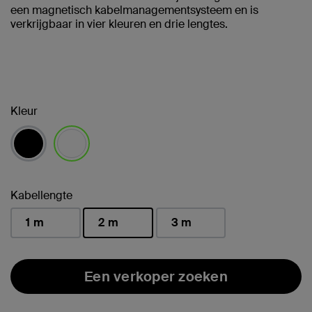
een magnetisch kabelmanagementsysteem en is
verkrijgbaar in vier kleuren en drie lengtes.
Kleur
geselecteerd
Kabellengte
1 m
2 m
3 m
geselecteerd
Een verkoper zoeken