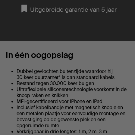
Uitgebreide garantie van 5 jaar
In één oogopslag
Dubbel gevlochten buitenzijde waardoor hij
30 keer duurzamer* is dan standaard kabels
Bestand tegen 30.000 keer buigen
Ultraflexibele siliconentechnologie voorkomt in de
knoop raken en knikken
MFi-gecertificeerd voor iPhone en iPad
Inclusief kabelbandje met magnetisch knopje en
een metalen plaatje voor eenvoudige montage en
bevestiging op de gewenste plek en een
opgeruimde ruimte
Verkrijgbaar in drie lengtes: 1 m, 2 m, 3 m