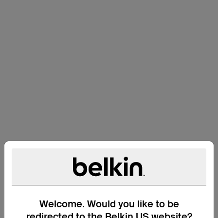
Ondersteuning
Welcome. Would you like to be
redirected to the Belkin US website?