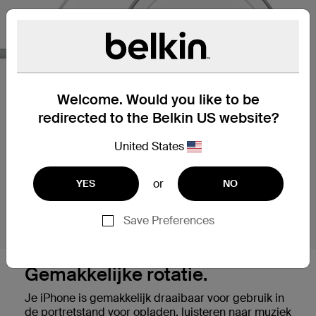
Welcome. Would you like to be
redirected to the Belkin US website?
United States
or
YES
NO
Save Preferences
Gemakkelijke rotatie.
Je iPhone is gemakkelijk draaibaar voor gebruik in
de portretstand voor opladen, luisteren naar muziek