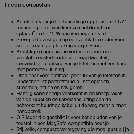
In één oogopslag
Autolader voor je telefoon die je apparaat met Qi2-
technologie tot twee keer zo snel draadloos
†
oplaadt
en tot 15 W aan vermogen levert
Stevig te bevestigen op een ventilatierooster voor
snelle en veilige plaatsing van je iPhone
Krachtige magnetische verbinding met een
ventilatieroosterhouder van hoge kwaliteit;
eenvoudige plaatsing van je telefoon met één hand
met perfecte uitlijning
Draaibaar voor optimaal gebruik van je telefoon in
landschap- of portretstand bij het opladen,
streamen, bellen en navigeren
Handig kabelbandje voorkomt in de knoop raken
van de kabel en de kabelaansluiting aan de
achterkant houdt de kabel uit de weg maar binnen
handbereik
Qi2-lader die geschikt is voor het opladen van je
toestel in een MagSafe-compatible hoesje
Stijlvolle, compacte vormgeving die mooi past bij je