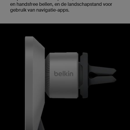
en handsfree bellen, en de landschapstand voor
gebruik van navigatie-apps.