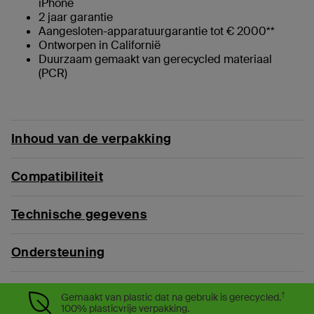
iPhone
2 jaar garantie
Aangesloten-apparatuurgarantie tot € 2000**
Ontworpen in Californië
Duurzaam gemaakt van gerecycled materiaal
(PCR)
Inhoud van de verpakking
Compatibiliteit
Technische gegevens
Ondersteuning
†
Gemaakt van plastic dat na gebruik is gerecycled.
100% plasticvrije verpakking.