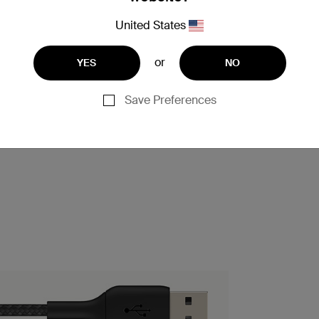
United States
or
YES
NO
Save Preferences