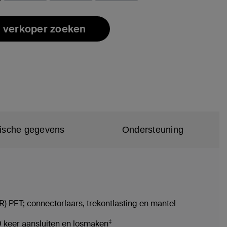
rd
 verkoper zoeken
ische gegevens
Ondersteuning
) PET; connectorlaars, trekontlasting en mantel
‡
 keer aansluiten en losmaken