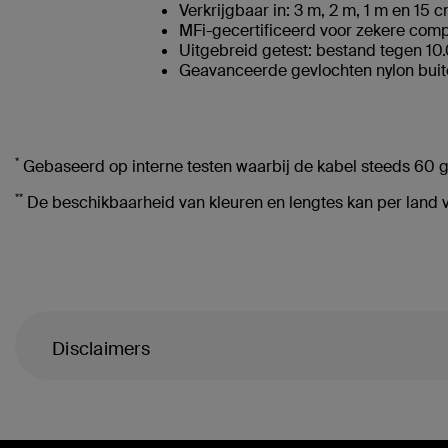
Verkrijgbaar in: 3 m, 2 m, 1 m en 15 
MFi-gecertificeerd voor zekere compa
Uitgebreid getest: bestand tegen 1
Geavanceerde gevlochten nylon buite
*
Gebaseerd op interne testen waarbij de kabel steeds 60
**
De beschikbaarheid van kleuren en lengtes kan per land v
Disclaimers