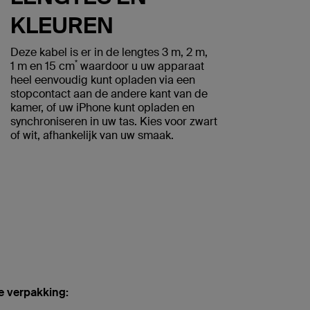
KLEUREN
Deze kabel is er in de lengtes 3 m, 2 m,
*
1 m en 15 cm
waardoor u uw apparaat
heel eenvoudig kunt opladen via een
stopcontact aan de andere kant van de
kamer, of uw iPhone kunt opladen en
synchroniseren in uw tas. Kies voor zwart
of wit, afhankelijk van uw smaak.
e verpakking: