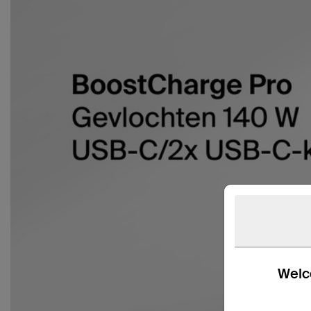
Welco