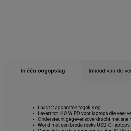
In één oogopslag
Inhoud van de ve
Laadt 2 apparaten tegelijk op
Levert tot 140 W PD voor laptops die veel
Ondersteunt gegevensoverdracht met snel
Werkt met een brede reeks USB-C-laptops,
Gemaakt van duurzame materialen (GRS); co