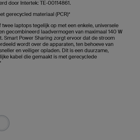
erd door Intertek: TE-00114861.
t gerecycled materiaal (PCR)*
 twee laptops tegelijk op met een enkele, universele
een gecombineerd laadvermogen van maximaal 140 W
t. Smart Power Sharing zorgt ervoor dat de stroom
erdeeld wordt over de apparaten, ten behoeve van
, sneller en veiliger opladen. Dit is een duurzame,
lijke kabel die gemaakt is met gerecyclede
.*
rd