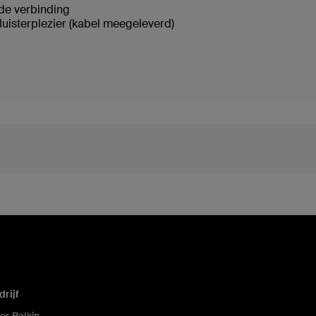
de verbinding
luisterplezier (kabel meegeleverd)
drijf