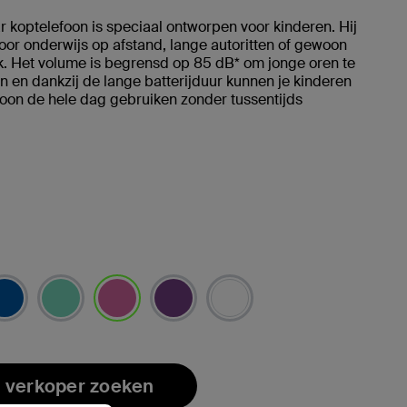
 koptelefoon is speciaal ontworpen voor kinderen. Hij
voor onderwijs op afstand, lange autoritten of gewoon
k. Het volume is begrensd op 85 dB* om jonge oren te
 en dankzij de lange batterijduur kunnen je kinderen
oon de hele dag gebruiken zonder tussentijds
geselecteerd
 verkoper zoeken