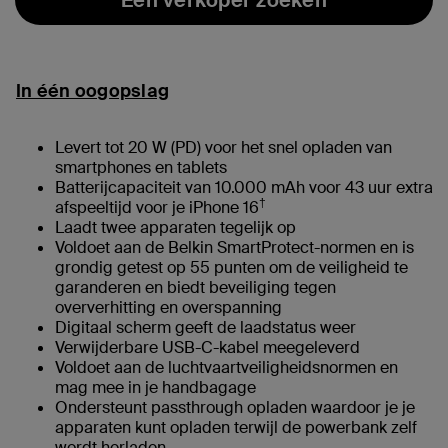
In één oogopslag
Levert tot 20 W (PD) voor het snel opladen van
smartphones en tablets
Batterijcapaciteit van 10.000 mAh voor 43 uur extra
†
afspeeltijd voor je iPhone 16
Laadt twee apparaten tegelijk op
Voldoet aan de Belkin SmartProtect-normen en is
grondig getest op 55 punten om de veiligheid te
garanderen en biedt beveiliging tegen
oververhitting en overspanning
Digitaal scherm geeft de laadstatus weer
Verwijderbare USB-C-kabel meegeleverd
Voldoet aan de luchtvaartveiligheidsnormen en
mag mee in je handbagage
Ondersteunt passthrough opladen waardoor je je
apparaten kunt opladen terwijl de powerbank zelf
wordt herladen