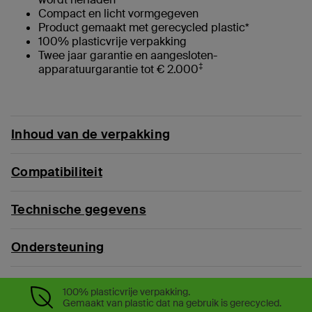
Compact en licht vormgegeven
Product gemaakt met gerecycled plastic*
100% plasticvrije verpakking
Twee jaar garantie en aangesloten-
‡
apparatuurgarantie tot € 2.000
Inhoud van de verpakking
Compatibiliteit
Technische gegevens
Ondersteuning
100% plasticvrije verpakking.
Gemaakt van plastic dat na gebruik is gerecycled.