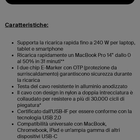
Caratteristiche:
Supporta la ricarica rapida fino a 240 W per laptop,
tablet e smartphone
Ricarica rapidamente un MacBook Pro 14” dallo 0
al 50% in 31 minuti**
I due chip E-Marker con OTP (protezione da
surriscaldamento) garantiscono sicurezza durante
la ricarica
Testa del cavo resistente in alluminio anodizzato
Il cavo con design in nylon a doppia intrecciatura è
collaudato per resistere a più di 30.000 cicli di
piegatura*
Certificato dall'USB-IF per essere conforme con la
tecnologia USB 2.0
Compatibilità universale con MacBook,
Chromebook, iPad e un'ampia gamma di altri
dispositivi USB-C