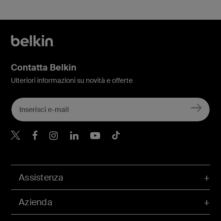
Contatta Belkin
Ulteriori informazioni su novità e offerte
Belkin Twitter
Belkin Facebook
Belkin Instagram
Belkin LinkedIn
Belkin Youtube
Belkin TikTok
Assistenza
Azienda