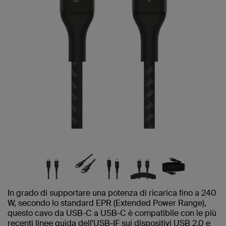
In grado di supportare una potenza di ricarica fino a 240
W, secondo lo standard EPR (Extended Power Range),
questo cavo da USB-C a USB-C è compatibile con le più
recenti linee guida dell'USB-IF sui dispositivi USB 2.0 e