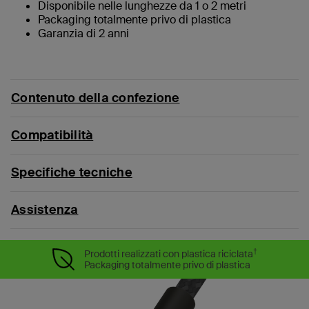
Disponibile nelle lunghezze da 1 o 2 metri
Packaging totalmente privo di plastica
Garanzia di 2 anni
Contenuto della confezione
Compatibilità
Specifiche tecniche
Assistenza
†
Prodotti realizzati con plastica riciclata
Packaging totalmente privo di plastica