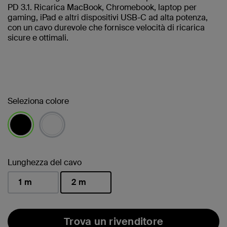
PD 3.1. Ricarica MacBook, Chromebook, laptop per
gaming, iPad e altri dispositivi USB-C ad alta potenza,
con un cavo durevole che fornisce velocità di ricarica
sicure e ottimali.
Seleziona colore
selezionato/i
Lunghezza del cavo
1 m
2 m
selezionato/i
Trova un rivenditore