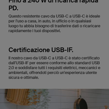
Fino a 240 W di ricarica rapida
PD.
Questo resistente cavo da USB-C a USB-C è ideale
per l'uso a casa, in auto, in ufficio o in qualsiasi
luogo tu abbia bisogno di trasferire dati o ricaricare
rapidamente i tuoi dispositivi.
Certificazione USB-IF.
Il nostro cavo da USB-C a USB-C è stato certificato
dall'USB-IF per essere conforme allo standard USB
2.0 e soddisfare tutti i requisiti elettrici, meccanici e
ambientali, offrendoti perciò un'esperienza utente
sicura e ottimale.