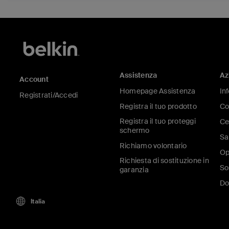
Assistenza
Az
Account
Homepage Assistenza
In
Registrati/Accedi
Registra il tuo prodotto
Co
Registra il tuo proteggi
Ce
schermo
Sa
Richiamo volontario
Op
Richiesta di sostituzione in
So
garanzia
Do
Italia