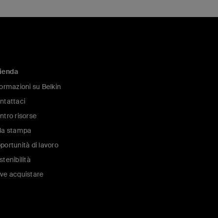
ienda
formazioni su Belkin
ntattaci
ntro risorse
la stampa
portunità di lavoro
stenibilità
ve acquistare