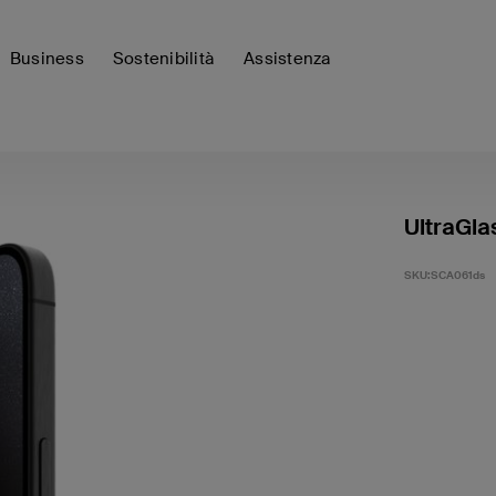
Business
Sostenibilità
Assistenza
UltraGla
SKU:
SCA061ds