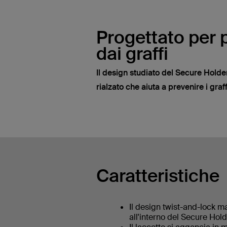
Progettato per 
dai graffi
Il design studiato del Secure Hold
rialzato che aiuta a prevenire i graff
Caratteristiche
Il design twist-and-lock m
all'interno del Secure Hol