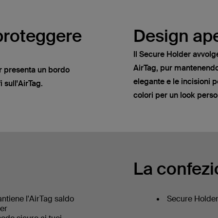
proteggere
Design ap
Il Secure Holder avvolg
AirTag, pur mantenendo 
er presenta un bordo
elegante e le incisioni 
i sull'AirTag.
colori per un look perso
La confezi
antiene l'AirTag saldo
Secure Holder 
der