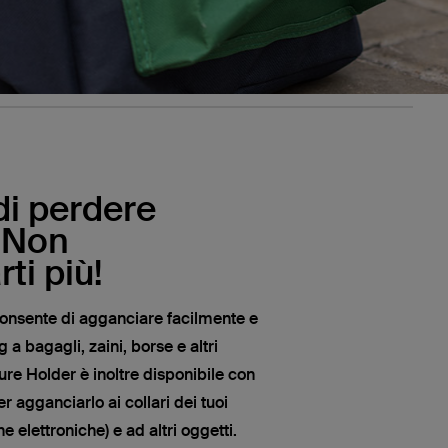
di perdere
 Non
ti più!
i consente di agganciare facilmente e
g a bagagli, zaini, borse e altri
cure Holder è inoltre disponibile con
r agganciarlo ai collari dei tuoi
he elettroniche) e ad altri oggetti.