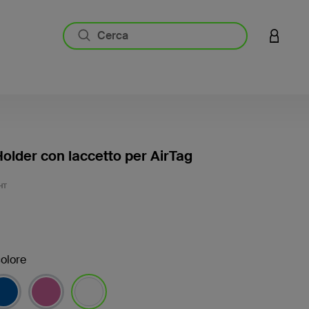
ACCESS
older con laccetto per AirTag
3,5 di 5
HT
olore