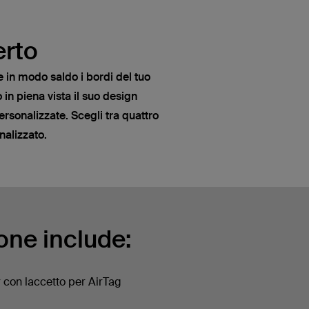
erto
e in modo saldo i bordi del tuo
in piena vista il suo design
personalizzate. Scegli tra quattro
nalizzato.
one include:
con laccetto per AirTag