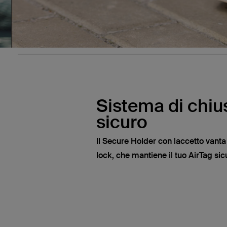
Sistema di chius
sicuro
Il Secure Holder con laccetto vanta
lock, che mantiene il tuo AirTag sic