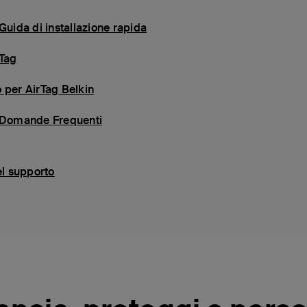
Guida di installazione rapida
rTag
 per AirTag Belkin
- Domande Frequenti
el supporto