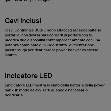
quando ne hai più bisogno.
Cavi inclusi
I cavi Lightning e USB-C sono attaccati al caricabatteria
portatile; non dovrai più ricordarti di portarli con te.
Ricarica due dispositivi contemporaneamente con una
potenza combinata di 23 W o sfrutta l'alimentazione
passthrough per ricaricare la power bank nello stesso
istante.
Indicatore LED
L'indicatore LED mostra lo stato della batteria della power
bank, in modo da avvisarti quando è necessario
ricaricarla.