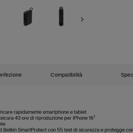
Next
onfezione
Compatibilità
Spec
aricare rapidamente smartphone e tablet
†
sicura 43 ore di riproduzione per iPhone 16
nte
rd Belkin SmartProtect con 55 test di sicurezza e protegge con