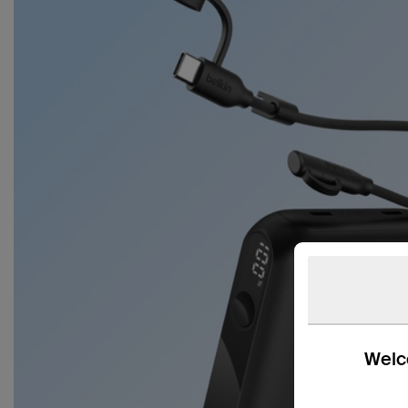
Welco