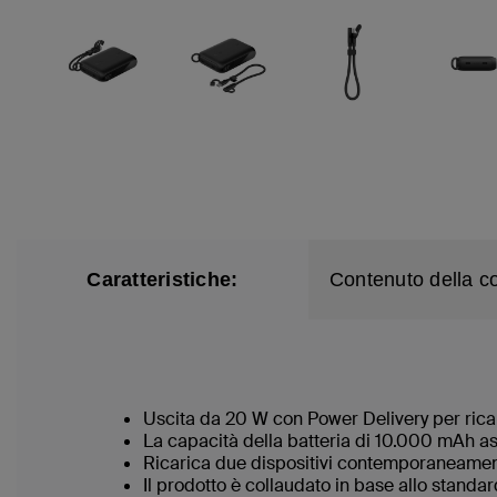
Caratteristiche:
Contenuto della c
Uscita da 20 W con Power Delivery per ric
La capacità della batteria di 10.000 mAh as
Ricarica due dispositivi contemporaneame
Il prodotto è collaudato in base allo standa