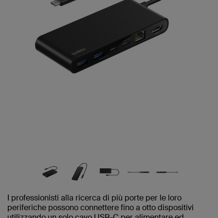
I professionisti alla ricerca di più porte per le loro
periferiche possono connettere fino a otto dispositivi
utilizzando un solo cavo USB-C per alimentare ed