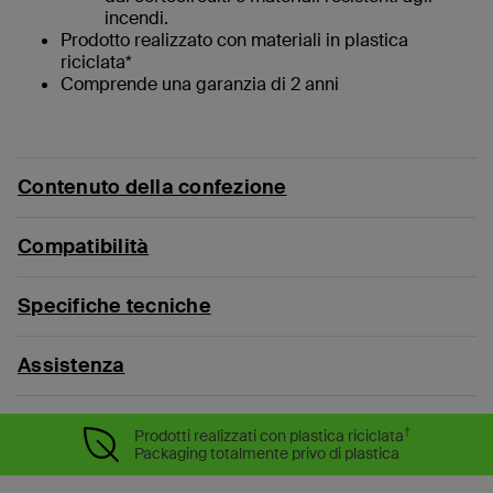
incendi.
Prodotto realizzato con materiali in plastica
riciclata*
Comprende una garanzia di 2 anni
Contenuto della confezione
Compatibilità
Specifiche tecniche
Assistenza
†
Prodotti realizzati con plastica riciclata
Packaging totalmente privo di plastica