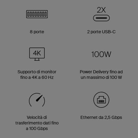
8 porte
2 porte USB-C
Supporto di monitor
Power Delivery fino ad
fino a 4K a 60 Hz
un massimo di 100 W
Velocità di
Ethernet da 2,5 Gbps
trasferimento dati fino
a 100 Gbps