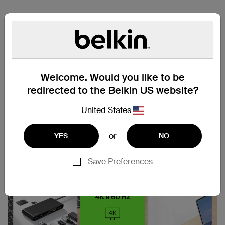
Welcome. Would you like to be
redirected to the Belkin US website?
United States
or
YES
NO
Save Preferences