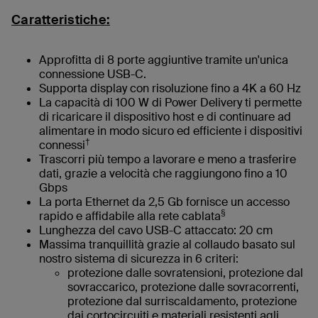
Caratteristiche:
Approfitta di 8 porte aggiuntive tramite un'unica
connessione USB-C.
Supporta display con risoluzione fino a 4K a 60 Hz
La capacità di 100 W di Power Delivery ti permette
di ricaricare il dispositivo host e di continuare ad
alimentare in modo sicuro ed efficiente i dispositivi
†
connessi
Trascorri più tempo a lavorare e meno a trasferire
dati, grazie a velocità che raggiungono fino a 10
Gbps
La porta Ethernet da 2,5 Gb fornisce un accesso
§
rapido e affidabile alla rete cablata
Lunghezza del cavo USB-C attaccato: 20 cm
Massima tranquillità grazie al collaudo basato sul
nostro sistema di sicurezza in 6 criteri:
protezione dalle sovratensioni, protezione dal
sovraccarico, protezione dalle sovracorrenti,
protezione dal surriscaldamento, protezione
dai cortocircuiti e materiali resistenti agli