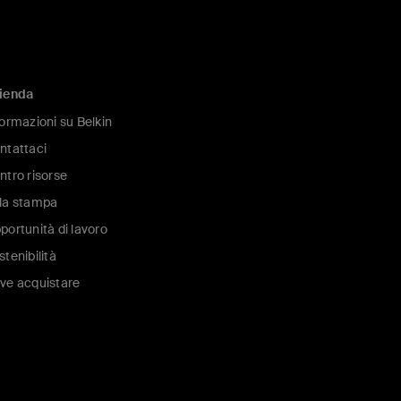
ienda
formazioni su Belkin
ntattaci
ntro risorse
la stampa
portunità di lavoro
stenibilità
ve acquistare