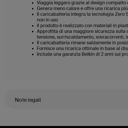
Viaggia leggero grazie al design compatto e
Genera meno calore e offre una ricarica più
Il caricabatteria integra la tecnologia Ze
non in uso
Il prodotto è realizzato con materiali in pla
Approfitta di una maggiore sicurezza sulla 
tensione, surriscaldamento, sovracorrenti, i
Il caricabatteria rimane saldamente in pos
Fornisce una ricarica ottimale in base al d
Include una garanzia Belkin di 2 anni sul p
Note legali