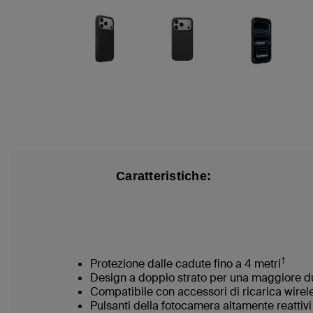
Caratteristiche:
†
Protezione dalle cadute fino a 4 metri
Design a doppio strato per una maggiore d
Compatibile con accessori di ricarica wire
Pulsanti della fotocamera altamente reattiv