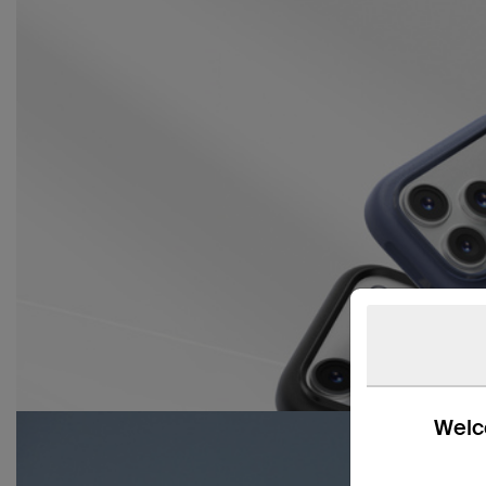
Welco