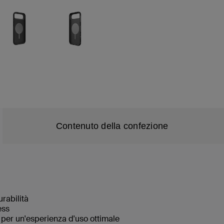
Contenuto della confezione
urabilità
less
i per un'esperienza d'uso ottimale